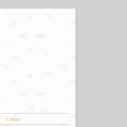
?
Contact