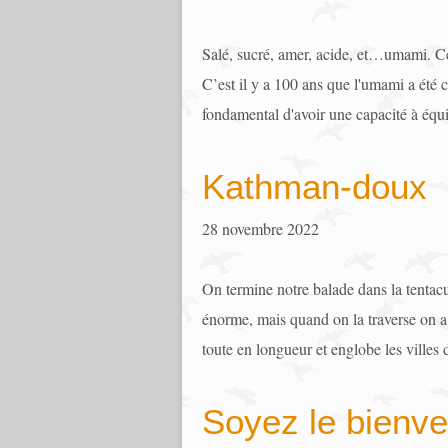
Salé, sucré, amer, acide, et…umami. Ce 
C’est il y a 100 ans que l'umami a été 
fondamental d'avoir une capacité à équili
Kathman-doux
28 novembre 2022
On termine notre balade dans la tentac
énorme, mais quand on la traverse on a
toute en longueur et englobe les villes 
Soyez le bienv