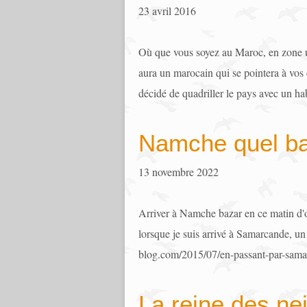
23 avril 2016
Où que vous soyez au Maroc, en zone urb
aura un marocain qui se pointera à vos
décidé de quadriller le pays avec un hab
Namche quel b
13 novembre 2022
Arriver à Namche bazar en ce matin d'
lorsque je suis arrivé à Samarcande, un 
blog.com/2015/07/en-passant-par-samarca
La reine des ne