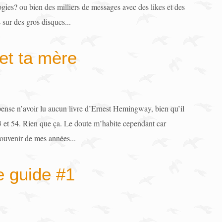
gies? ou bien des milliers de messages avec des likes et des
 sur des gros disques...
et ta mère
pense n’avoir lu aucun livre d’Ernest Hemingway, bien qu’il
53 et 54. Rien que ça. Le doute m’habite cependant car
ouvenir de mes années...
 guide #1