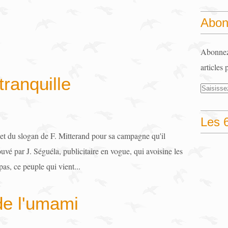
Abon
Abonnez-
articles 
tranquille
Les 6
et du slogan de F. Mitterand pour sa campagne qu'il
uvé par J. Séguéla, publicitaire en vogue, qui avoisine les
as, ce peuple qui vient...
de l'umami