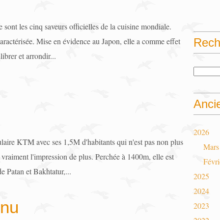
sont les cinq saveurs officielles de la cuisine mondiale.
caractérisée. Mise en évidence au Japon, elle a comme effet
Rech
brer et arrondir...
Anci
2026
ulaire KTM avec ses 1,5M d'habitants qui n'est pas non plus
Mars
 vraiment l'impression de plus. Perchée à 1400m, elle est
Févri
de Patan et Bakhtatur,...
2025
2024
enu
2023