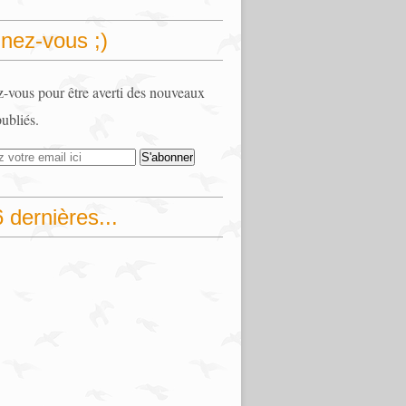
nez-vous ;)
vous pour être averti des nouveaux
publiés.
 dernières...