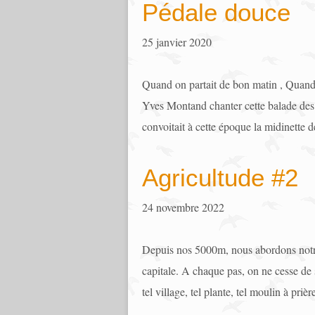
Pédale douce
25 janvier 2020
Quand on partait de bon matin , Quand o
Yves Montand chanter cette balade des a
convoitait à cette époque la midinette d
Agricultude #2
24 novembre 2022
Depuis nos 5000m, nous abordons notre d
capitale. A chaque pas, on ne cesse de 
tel village, tel plante, tel moulin à prièr