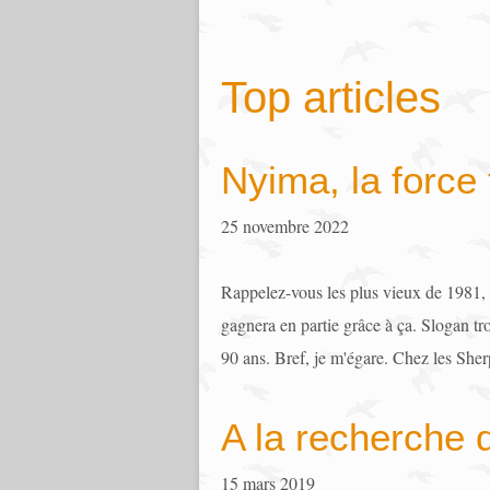
Top articles
Nyima, la force 
25 novembre 2022
Rappelez-vous les plus vieux de 1981, 
gagnera en partie grâce à ça. Slogan tro
90 ans. Bref, je m'égare. Chez les Sherp
A la recherche 
15 mars 2019