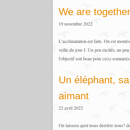
We are togethe
19 novembre 2022
L'acclimatation est faite. On est monté
veille du jour J. Un peu excités, un peu
l'objectif soit beau pour ce(s) sommet(s)
Un éléphant, sa
aimant
22 avril 2022
On laissera quoi nous derrière nous? de