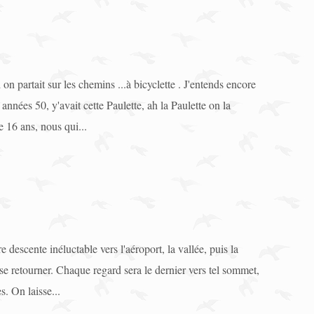
n partait sur les chemins ...à bicyclette . J'entends encore
nnées 50, y'avait cette Paulette, ah la Paulette on la
e 16 ans, nous qui...
escente inéluctable vers l'aéroport, la vallée, puis la
se retourner. Chaque regard sera le dernier vers tel sommet,
es. On laisse...