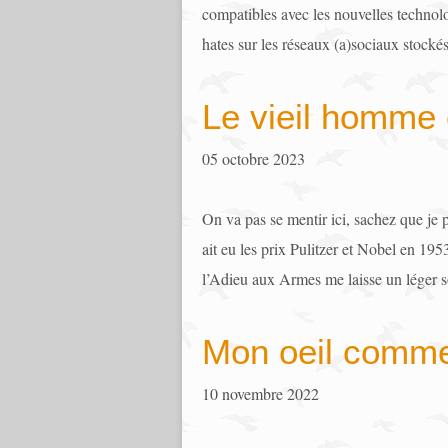
compatibles avec les nouvelles technolo
hates sur les réseaux (a)sociaux stockés
Le vieil homme 
05 octobre 2023
On va pas se mentir ici, sachez que je 
ait eu les prix Pulitzer et Nobel en 19
l’Adieu aux Armes me laisse un léger s
Mon oeil comme
10 novembre 2022