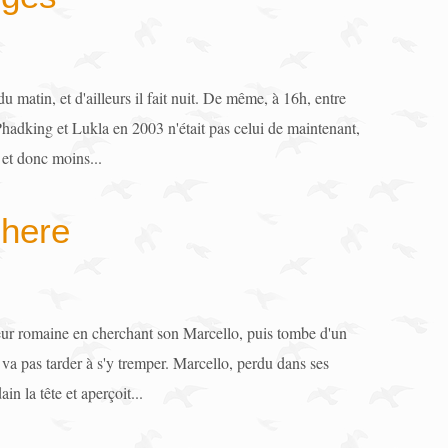
 du matin, et d'ailleurs il fait nuit. De même, à 16h, entre
Phadking et Lukla en 2003 n'était pas celui de maintenant,
et donc moins...
 here
ceur romaine en cherchant son Marcello, puis tombe d'un
 va pas tarder à s'y tremper. Marcello, perdu dans ses
n la tête et aperçoit...