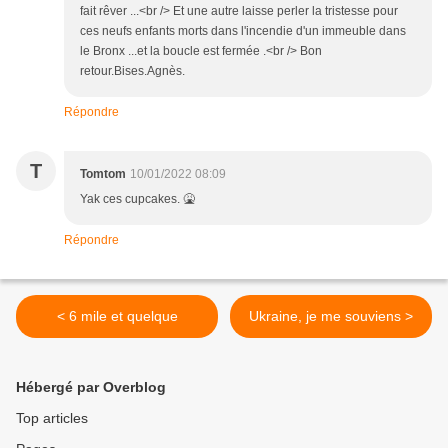
fait rêver ...<br /> Et une autre laisse perler la tristesse pour
ces neufs enfants morts dans l'incendie d'un immeuble dans
le Bronx ...et la boucle est fermée .<br /> Bon
retour.Bises.Agnès.
Répondre
T
Tomtom
10/01/2022 08:09
Yak ces cupcakes. 🤮
Répondre
< 6 mile et quelque
Ukraine, je me souviens >
Hébergé par Overblog
Top articles