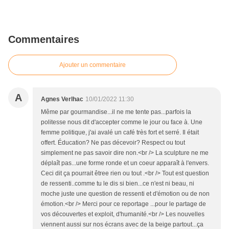
Commentaires
Ajouter un commentaire
A
Agnes Verlhac
10/01/2022 11:30
Même par gourmandise...il ne me tente pas...parfois la
politesse nous dit d'accepter comme le jour ou face à. Une
femme politique, j'ai avalé un café très fort et serré. Il était
offert. Éducation? Ne pas décevoir? Respect ou tout
simplement ne pas savoir dire non.<br /> La sculpture ne me
déplaît pas...une forme ronde et un coeur apparaît à l'envers.
Ceci dit ça pourrait êtree rien ou tout .<br /> Tout est question
de ressenti..comme tu le dis si bien...ce n'est ni beau, ni
moche juste une question de ressenti et d'émotion ou de non
émotion.<br /> Merci pour ce reportage ...pour le partage de
vos découvertes et exploit, d'humanité.<br /> Les nouvelles
viennent aussi sur nos écrans avec de la beige partout...ça