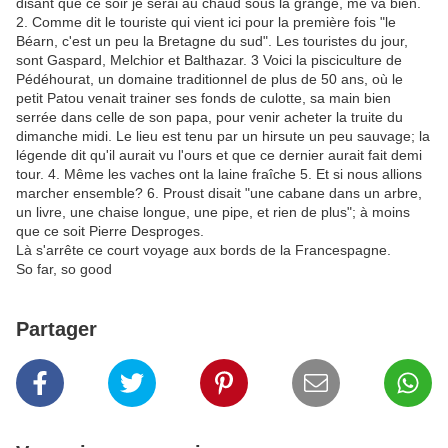
disant que ce soir je serai au chaud sous la grange, me va bien.
2. Comme dit le touriste qui vient ici pour la première fois "le
Béarn, c'est un peu la Bretagne du sud". Les touristes du jour,
sont Gaspard, Melchior et Balthazar. 3 Voici la pisciculture de
Pédéhourat, un domaine traditionnel de plus de 50 ans, où le
petit Patou venait trainer ses fonds de culotte, sa main bien
serrée dans celle de son papa, pour venir acheter la truite du
dimanche midi. Le lieu est tenu par un hirsute un peu sauvage; la
légende dit qu'il aurait vu l'ours et que ce dernier aurait fait demi
tour. 4. Même les vaches ont la laine fraîche 5. Et si nous allions
marcher ensemble? 6. Proust disait "une cabane dans un arbre,
un livre, une chaise longue, une pipe, et rien de plus"; à moins
que ce soit Pierre Desproges.
Là s'arrête ce court voyage aux bords de la Francespagne.
So far, so good
Partager