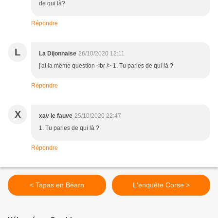
de qui là?
Répondre
L
La Dijonnaise
26/10/2020 12:11
j'ai la même question <br /> 1. Tu parles de qui là ?
Répondre
X
xav le fauve
25/10/2020 22:47
1. Tu parles de qui là ?
Répondre
< Tapas en Béarn
L'enquête Corse >