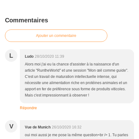
Commentaires
Ajouter un commentaire
L
Ludo
28/10/2020 11:39
Alors moi j'ai eu la chance d'assister à la naissance d'un
article "RuntheWorld" et une session "Mon œil comme guide".
C'est un travail de maturation intellectuelle intense, qui
nécessite une alimentation riche en protéines animales et un
apport en fer de préférence sous forme de produits viticoles.
Mais c'est impressionnant à observer !
Répondre
V
Vue de Munich
26/10/2020 16:32
oui moi aussi je me pose la même question<br /> 1. Tu parles