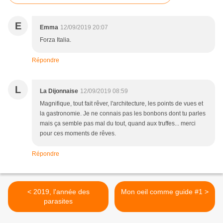
E
Emma
12/09/2019 20:07
Forza Italia.
Répondre
L
La Dijonnaise
12/09/2019 08:59
Magnifique, tout fait rêver, l'architecture, les points de vues et
la gastronomie. Je ne connais pas les bonbons dont tu parles
mais ça semble pas mal du tout, quand aux truffes... merci
pour ces moments de rêves.
Répondre
< 2019, l'année des
Mon oeil comme guide #1 >
parasites