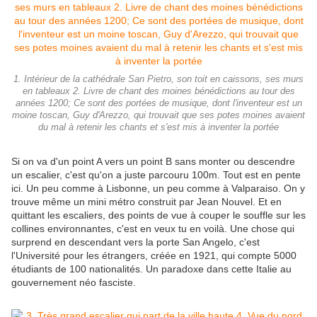
1. Intérieur de la cathédrale San Pietro, son toit en caissons, ses murs
en tableaux 2. Livre de chant des moines bénédictions au tour des
années 1200; Ce sont des portées de musique, dont l'inventeur est un
moine toscan, Guy d'Arezzo, qui trouvait que ses potes moines avaient
du mal à retenir les chants et s'est mis à inventer la portée
Si on va d'un point A vers un point B sans monter ou descendre
un escalier, c'est qu'on a juste parcouru 100m. Tout est en pente
ici. Un peu comme à Lisbonne, un peu comme à Valparaiso. On y
trouve même un mini métro construit par Jean Nouvel. Et en
quittant les escaliers, des points de vue à couper le souffle sur les
collines environnantes, c'est en veux tu en voilà. Une chose qui
surprend en descendant vers la porte San Angelo, c'est
l'Université pour les étrangers, créée en 1921, qui compte 5000
étudiants de 100 nationalités. Un paradoxe dans cette Italie au
gouvernement néo fasciste.