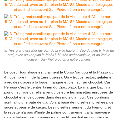
3. Très grand escalier qui part de la ville haute 4. Vue du nord 5. Vue du
sud, avec au 1er plan le MANU, Musée archéologique, et au 2nd le
couvent San Pietro où on a notre congrès
Le coeur touristique est vraiment le Corso Vanucci et la Piazza du
4 novembre (fin de la 1ere guerre). On y trouve restos, gelaterie,
avec des glaces à la figue, mangue et bien sur au chocolat. Car
Perugia c'est le centre italien du Cioccolato. La marque Baci y a
pignon sur rue car elle a rendu célèbre les noisettes enrobées de
chocolat et enveloppées dans des mots d'amour. Ces bonbons
sont fait d'une pâte de
gianduia
à base de noisettes torréfiées, de
sucre et beurre de cacao. Les noisettes viennent du Piémont, et
la recette n'a pas d'huile de palme contrairement à la mauvaise
pâte à tartiner qui commence par un N, qui doit en rajouter car