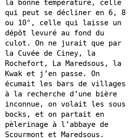
la bonne température, celle
qui peut se décliner en 6, 8
ou 10°, celle qui laisse un
dépôt levuré au fond du
culot. On ne jurait que par
la Cuvée de Ciney, la
Rochefort, La Maredsous, la
Kwak et j’en passe. On
écumait les bars de villages
à la recherche d’une bière
inconnue, on volait les sous
bocks, et on partait en
pèlerinage à l’abbaye de
Scourmont et Maredsous.