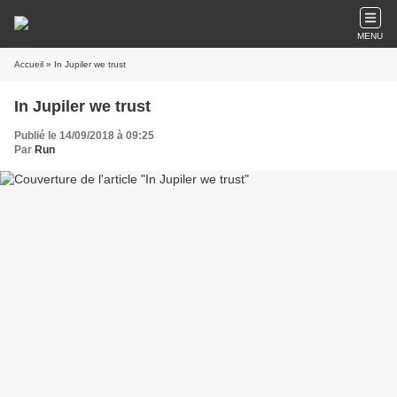
MENU
Accueil
» In Jupiler we trust
In Jupiler we trust
Publié le 14/09/2018 à 09:25
Par
Run