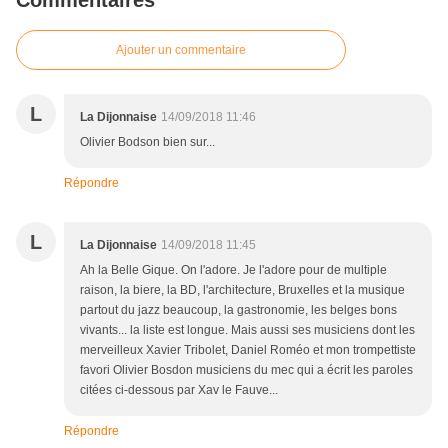
Commentaires
Ajouter un commentaire
L
La Dijonnaise
14/09/2018 11:46
Olivier Bodson bien sur...
Répondre
L
La Dijonnaise
14/09/2018 11:45
Ah la Belle Gique. On l'adore. Je l'adore pour de multiple
raison, la biere, la BD, l'architecture, Bruxelles et la musique
partout du jazz beaucoup, la gastronomie, les belges bons
vivants... la liste est longue. Mais aussi ses musiciens dont les
merveilleux Xavier Tribolet, Daniel Roméo et mon trompettiste
favori Olivier Bosdon musiciens du mec qui a écrit les paroles
citées ci-dessous par Xav le Fauve...
Répondre