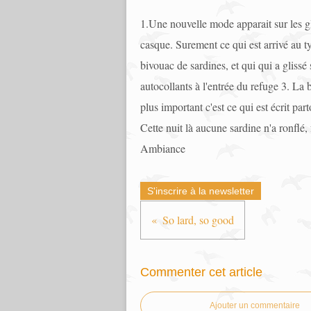
1.Une nouvelle mode apparait sur les gl
casque. Surement ce qui est arrivé au t
bivouac de sardines, et qui qui a gliss
autocollants à l'entrée du refuge 3. La bi
plus important c'est ce qui est écrit 
Cette nuit là aucune sardine n'a ronflé,
Ambiance
S'inscrire à la newsletter
So lard, so good
Commenter cet article
Ajouter un commentaire