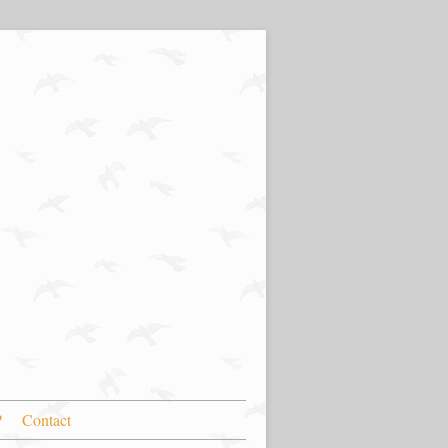
?
Contact