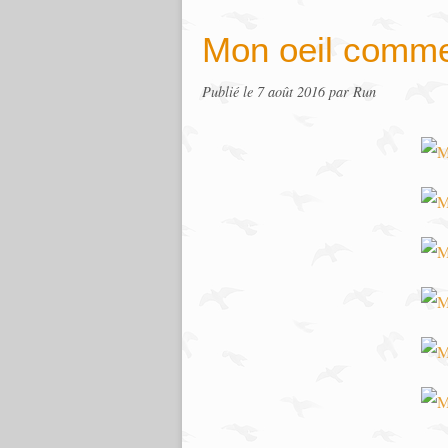
Mon oeil comme
Publié le
7 août 2016
par Run