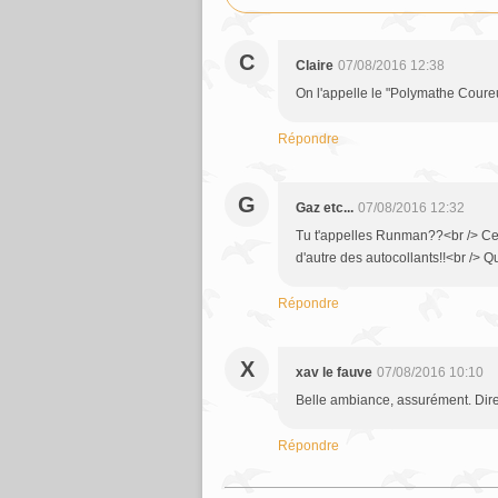
C
Claire
07/08/2016 12:38
On l'appelle le "Polymathe Coureur"
Répondre
G
Gaz etc...
07/08/2016 12:32
Tu t'appelles Runman??<br /> Cer
d'autre des autocollants!!<br /> Quo
Répondre
X
xav le fauve
07/08/2016 10:10
Belle ambiance, assurément. Dire 
Répondre