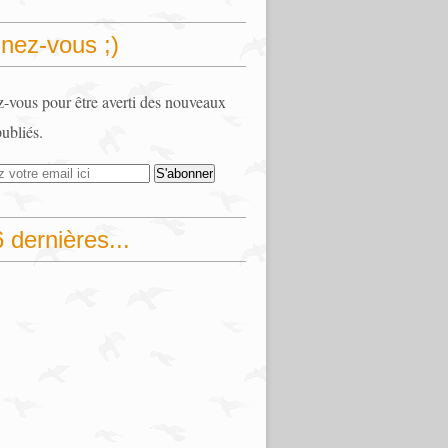
nez-vous ;)
vous pour être averti des nouveaux
publiés.
 dernières...