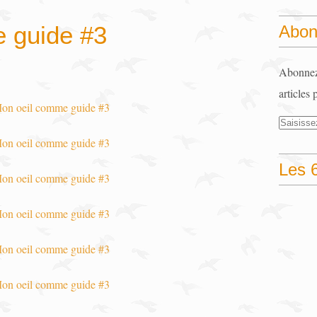
 guide #3
Abon
Abonnez-
articles 
Les 6