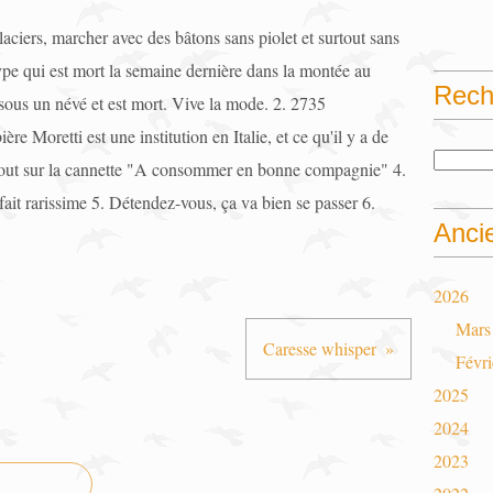
aciers, marcher avec des bâtons sans piolet et surtout sans
ype qui est mort la semaine dernière dans la montée au
Rech
é sous un névé et est mort. Vive la mode. 2. 2735
ère Moretti est une institution en Italie, et ce qu'il y a de
partout sur la cannette "A consommer en bonne compagnie" 4.
 fait rarissime 5. Détendez-vous, ça va bien se passer 6.
Anci
2026
Mars
Caresse whisper
Févri
2025
2024
2023