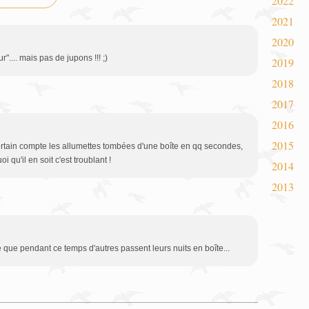
2022
2021
2020
.... mais pas de jupons !!! ;)
2019
2018
2017
2016
2015
tain compte les allumettes tombées d'une boîte en qq secondes,
i qu'il en soit c'est troublant !
2014
2013
que pendant ce temps d'autres passent leurs nuits en boîte...