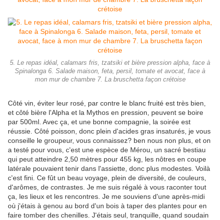
5. Le repas idéal, calamars fris, tzatsiki et bière pression alpha, face à
Spinalonga 6. Salade maison, feta, persil, tomate et avocat, face à
mon mur de chambre 7. La bruschetta façon crétoise
Côté vin, éviter leur rosé, par contre le blanc fruité est très bien,
et côté bière l'Alpha et la Mythos en pression, peuvent se boire
par 500ml. Avec ça, et une bonne compagnie, la soirée est
réussie. Côté poisson, donc plein d'acides gras insaturés, je vous
conseille le groupeur, vous connaissez? ben nous non plus, et on
a testé pour vous, c'est une espèce de Mérou, un sacré bestiau
qui peut atteindre
2,50 mètres pour 455 kg, les nôtres en coupe
latérale pouvaient tenir dans l'assiette, donc plus modestes. Voilà
c'est fini. Ce fût un beau voyage, plein de diversité, de couleurs,
d'arômes, de contrastes. Je me suis régalé à vous raconter tout
ça, les lieux et les rencontres. Je me souviens d'une après-midi
où j'étais à genou au bord d'un bois à taper des plantes pour en
faire tomber des chenilles. J'étais seul, tranquille, quand soudain