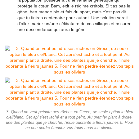
la population possèderait une variante génétique qui
protège le cœur. Bam, exit le régime crétois. Si t'as pas le
gène, ben mange bio et fais du sport, mais c'est pas dit
que tu finiras centenaire pour autant. Une solution serait
d'aller marier un/une célibataire de ces villages et assurer
une descendance qui aura le gène.
3. Quand on veut peindre ses rûches en Grèce, ue seule option le bleu
ciel/blanc. Cet api s'est laché et a tout peint. Au premier plant à droite,
une des plantes que je cherche, l'inule odorante à fleurs jaunes 5. Pour
ne rien perdre étendez vos tapis sous les oliviers