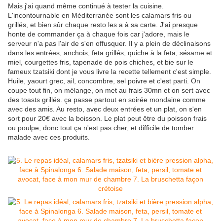
Mais j'ai quand même continué à tester la cuisine.
L'incontournable en Méditerranée sont les calamars fris ou
grillés, et bien sûr chaque resto les a à sa carte. J'ai presque
honte de commander ça à chaque fois car j'adore, mais le
serveur n'a pas l'air de s'en offusquer. Il y a plein de déclinaisons
dans les entrées, anchois, feta grillés, quiche à la feta, sésame et
miel, courgettes fris, tapenade de pois chiches, et bie sur le
fameux tzatsiki dont je vous livre la recette tellement c'est simple.
Huile, yaourt grec, ail, concombre, sel poivre et c'est parti. On
coupe tout fin, on mélange, on met au frais 30mn et on sert avec
des toasts grillés. ça passe partout en soirée mondaine comme
avec des amis. Au resto, avec deux entrées et un plat, on s'en
sort pour 20€ avec la boisson. Le plat peut être du poisson frais
ou poulpe, donc tout ça n'est pas cher, et difficile de tomber
malade avec ces produits.