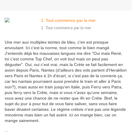
1. Tout commence par la mer
Une mer aux multiples teintes de bleu, c'en est presque
envoutant. Ici c'est la norme, tout comme le bien mangé.
J'entends déjà les mauvaises langues me dire "Oui mais René,
toi c'est comme Top Chef, on voit tout mais on peut pas
déguster". Oui, oui c'est vrai, mais la Crète se fait facilement en
avion depuis Paris, Nantes (d'ailleurs des vols partent d'Heraklion
vers Paris et Nantes à 1h d'écart, si c'est pas de la connerie ça,
car les nantais pourraient aussi prendre le train et aller à Paris
non?), mais aussi en train jusqu'en Italie, puis Ferry vers Patra,
puis ferry vers la Crète, mais si vous n'avez qu'une semaine,
vous avez une chance de ne rester que 4h en Crète. Bref, le
sujet du jour à pour but de vous faire saliver, sans vous faire
baver diraient certaines. Le régime crétois n'est pas une légende
minoénne mais bien un fait avéré. ici on mange bien, car on
mange sainement.