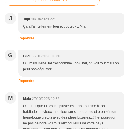
Ajouter un commentaire
J
Juju
28/10/2023 22:13
Ça a l'air tellement bon et goûteux... Miam !
Répondre
G
Gilou
27/10/2023 16:30
Oui mais René, toi c'est comme Top Chef, on voit tout mais on
peut pas déguster"
Répondre
M
Melp
27/10/2023 10:32
On dirait que tu t'es fait plusieurs amis...comme à ton
habitude. Le vieux monsieur sur sa petrolette et bien sûr ton
homologue crétois avec des idées bizarres...?! .et pourquoi
ne pas peindre vos toits aux couleurs de votre pays