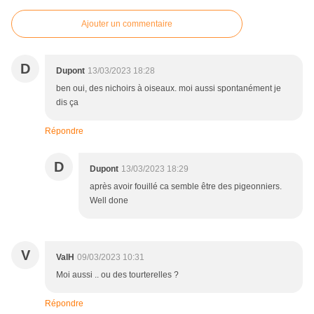
Ajouter un commentaire
D
Dupont
13/03/2023 18:28
ben oui, des nichoirs à oiseaux. moi aussi spontanément je
dis ça
Répondre
D
Dupont
13/03/2023 18:29
après avoir fouillé ca semble être des pigeonniers.
Well done
V
ValH
09/03/2023 10:31
Moi aussi .. ou des tourterelles ?
Répondre