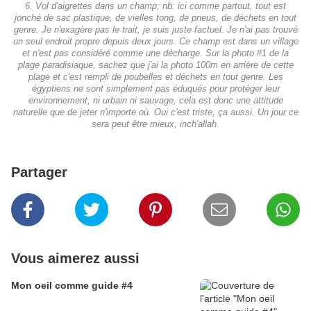
6. Vol d'aigrettes dans un champ; nb: ici comme partout, tout est
jonché de sac plastique, de vielles tong, de pneus, de déchets en tout
genre. Je n'exagère pas le trait, je suis juste factuel. Je n'ai pas trouvé
un seul endroit propre depuis deux jours. Ce champ est dans un village
et n'est pas considéré comme une décharge. Sur la photo #1 de la
plage paradisiaque, sachez que j'ai la photo 100m en arrière de cette
plage et c'est rempli de poubelles et déchets en tout genre. Les
égyptiens ne sont simplement pas éduqués pour protéger leur
environnement, ni urbain ni sauvage, cela est donc une attitude
naturelle que de jeter n'importe où. Oui c'est triste, ça aussi. Un jour ce
sera peut être mieux, inch'allah.
Partager
Vous aimerez aussi
Mon oeil comme guide #4