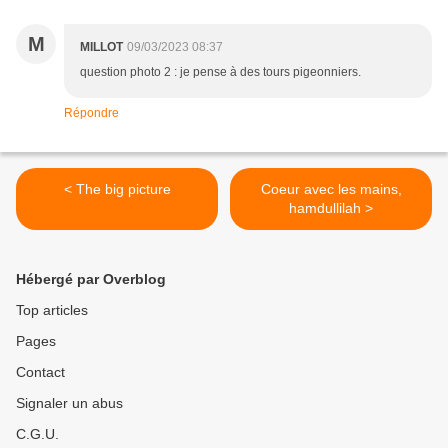
M
MILLOT
09/03/2023 08:37
question photo 2 : je pense à des tours pigeonniers.
Répondre
< The big picture
Coeur avec les mains,
hamdullilah >
Hébergé par Overblog
Top articles
Pages
Contact
Signaler un abus
C.G.U.