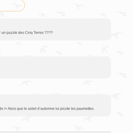
r un puzzle des Cinq Terres ????
br /> Alors que le soleil d’automne lui picote les paumettes.