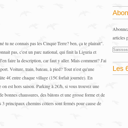
Abon
Abonnez-
articles 
é tu ne connais pas les Cinque Terre? ben, ça te plairait".
nnait pas, c'est un parc national, qui finit la Liguria et
en faire la description, car faut y aller. Mais comment? J'ai
Les 6
port. Voiture, train, bateau, à pied? Tout n'est qu'une
oûte 4€ entre chaque village (15€ forfait journée). En
re on est hors saison. Parking à 2€/h, si vous trouvez une
 de bonnes chaussures, des bâtons et une grosse forme et de
s 3 principaux chemins côtiers sont fermés pour cause de