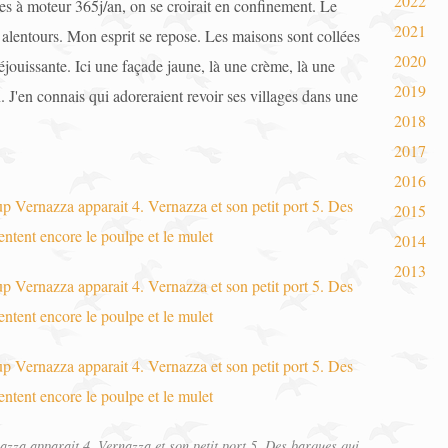
2022
es à moteur 365j/an, on se croirait en confinement. Le
2021
 alentours. Mon esprit se repose. Les maisons sont collées
2020
éjouissante. Ici une façade jaune, là une crème, là une
2019
. J'en connais qui adoreraient revoir ses villages dans une
2018
2017
2016
2015
2014
2013
nazza apparait 4. Vernazza et son petit port 5. Des barques qui