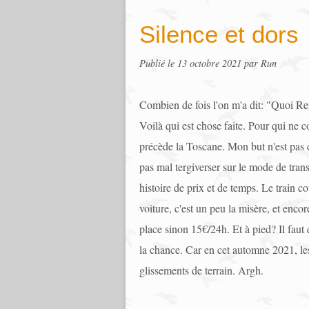
Silence et dors
Publié le
13 octobre 2021
par Run
Combien de fois l'on m'a dit: "Quoi Ren
Voilà qui est chose faite. Pour qui ne co
précède la Toscane. Mon but n'est pas d'
pas mal tergiverser sur le mode de trans
histoire de prix et de temps. Le train c
voiture, c'est un peu la misère, et enco
place sinon 15€/24h. Et à pied? Il faut
la chance. Car en cet automne 2021, le
glissements de terrain. Argh.