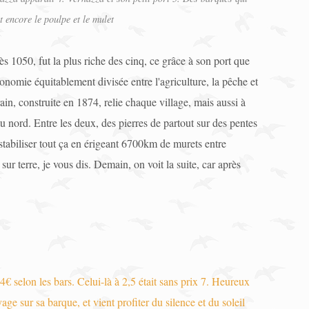
t encore le poulpe et le mulet
s 1050, fut la plus riche des cinq, ce grâce à son port que
conomie équitablement divisée entre l'agriculture, la pêche et
n, construite en 1874, relie chaque village, mais aussi à
u nord. Entre les deux, des pierres de partout sur des pentes
 stabiliser tout ça en érigeant 6700km de murets entre
sur terre, je vous dis. Demain, on voit la suite, car après