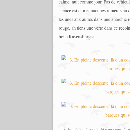
calme, nuit comme jour. Pas de véhicul
silence est d'or et aucunes rumeurs aux
les unes aux autres dans une anarchie r
rouge, ah tiens une verte dans ce recoin
boite Ravensburger.
3. En pleine descente, là d'un coup Ver