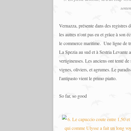
senten
Vernazza, présente dans des registres dè
les autres n'ont pas eu et grâce à son é
le commerce maritime. Une ligne de trai
La Spezia au sud et à Sestria Levante a
vertigineuses. Les anciens ont tenté de
vignes, oliviers, et agrumes. Le paradis 
l'antipasto vient le primo piatto.
So far, so good