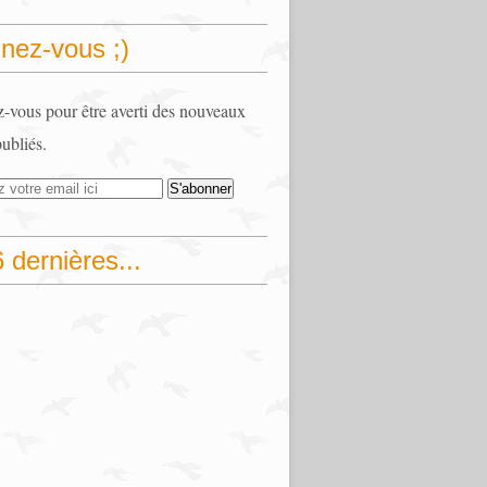
nez-vous ;)
vous pour être averti des nouveaux
publiés.
 dernières...