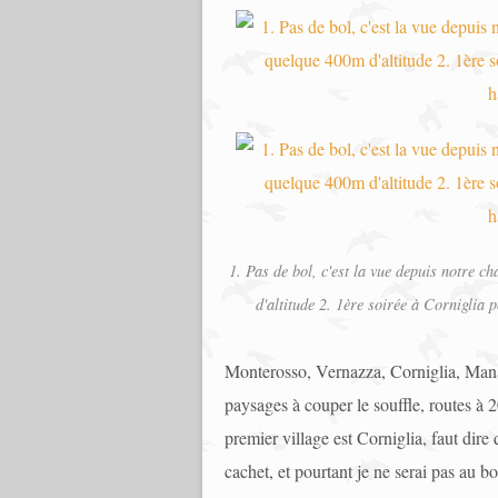
1. Pas de bol, c'est la vue depuis notre 
d'altitude 2. 1ère soirée à Corniglia p
Monterosso, Vernazza, Corniglia, Manar
paysages à couper le souffle, routes à 
premier village est Corniglia, faut dire
cachet, et pourtant je ne serai pas au bo