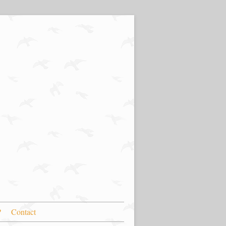
?
Contact