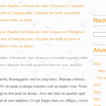
Rech
Anci
chambre, à Fornacchi, entre Vernazza et Corniglia à quelque 400m
2026
our y déguster des trofie au pesto et haricots verts, un délice
Mars
Févri
ola, Riomaggiore sont les cinq terres. Maisons colorées,
2025
20% de pente et attrape-touristes sont au rendez-vous. Notre
2024
 qu'on dort juste au dessus. Avec une lune en quartier, quel
2023
ut de mes surprises. Ce qui frappe dans ces villages, c'est le