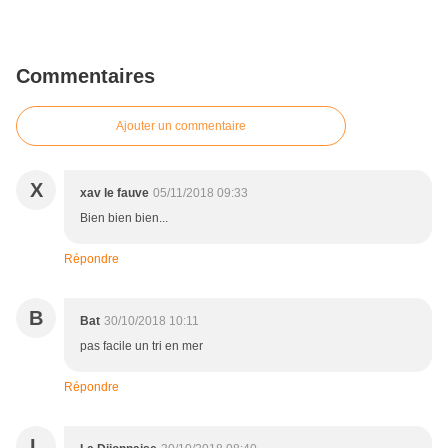
Commentaires
Ajouter un commentaire
X
xav le fauve
05/11/2018 09:33
Bien bien bien...
Répondre
B
Bat
30/10/2018 10:11
pas facile un tri en mer
Répondre
L