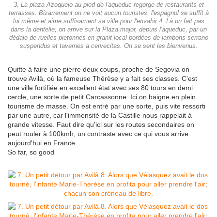
3. La plaza Azoquejo au pied de l'aqueduc regorge de restaurants et
terrasses. Bizarrement on ne voit aucun touristes. l'espagnol se suffit à
lui même et aime suffisament sa ville pour l'envahir 4. Là on fait pas
dans la dentelle; on arrive sur la Plaza major, depuis l'aqueduc, par un
dédale de ruelles pietonnes en granit local bordées de jambons serrano
suspendus et tavernes a cervecitas. On se sent les bienvenus.
Quitte à faire une pierre deux coups, proche de Segovia on
trouve Avilà, où la fameuse Thérèse y a fait ses classes. C'est
une ville fortifiée en excellent état avec ses 80 tours en demi
cercle, une sorte de petit Carcassonne. Ici on baigne en plein
tourisme de masse. On est entré par une sorte, puis vite ressorti
par une autre, car l'immensité de la Castille nous rappelait à
grande vitesse. Faut dire qu'ici sur les routes secondaires on
peut rouler à 100kmh, un contraste avec ce qui vous arrive
aujourd'hui en France.
So far, so good