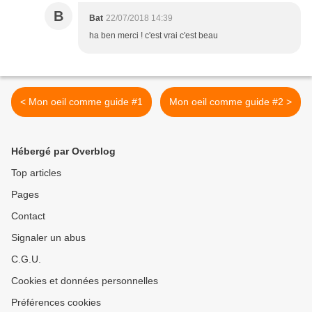
B
Bat
22/07/2018 14:39
ha ben merci ! c'est vrai c'est beau
< Mon oeil comme guide #1
Mon oeil comme guide #2 >
Hébergé par Overblog
Top articles
Pages
Contact
Signaler un abus
C.G.U.
Cookies et données personnelles
Préférences cookies