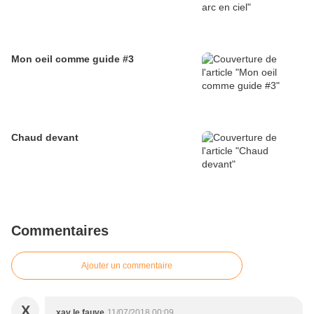
Mon oeil comme guide #3
Chaud devant
Commentaires
Ajouter un commentaire
X
xav le fauve
11/07/2018 00:09