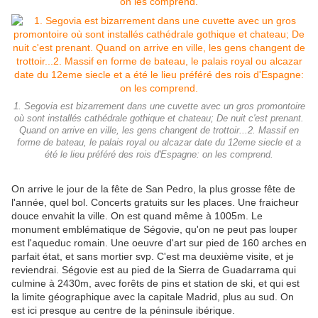
1. Segovia est bizarrement dans une cuvette avec un gros promontoire
où sont installés cathédrale gothique et chateau; De nuit c'est prenant.
Quand on arrive en ville, les gens changent de trottoir...2. Massif en
forme de bateau, le palais royal ou alcazar date du 12eme siecle et a
été le lieu préféré des rois d'Espagne: on les comprend.
On arrive le jour de la fête de San Pedro, la plus grosse fête de
l'année, quel bol. Concerts gratuits sur les places. Une fraicheur
douce envahit la ville. On est quand même à 1005m. Le
monument emblématique de Ségovie, qu'on ne peut pas louper
est l'aqueduc romain. Une oeuvre d'art sur pied de 160 arches en
parfait état, et sans mortier svp. C'est ma deuxième visite, et je
reviendrai. Ségovie est au pied de la Sierra de Guadarrama qui
culmine à 2430m, avec forêts de pins et station de ski, et qui est
la limite géographique avec la capitale Madrid, plus au sud. On
est ici presque au centre de la péninsule ibérique.