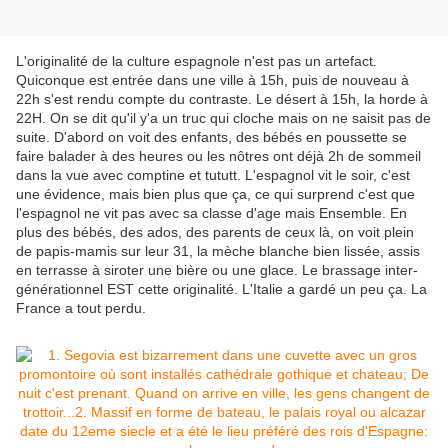
L'originalité de la culture espagnole n'est pas un artefact.
Quiconque est entrée dans une ville à 15h, puis de nouveau à
22h s'est rendu compte du contraste. Le désert à 15h, la horde à
22H. On se dit qu'il y'a un truc qui cloche mais on ne saisit pas de
suite. D'abord on voit des enfants, des bébés en poussette se
faire balader à des heures ou les nôtres ont déjà 2h de sommeil
dans la vue avec comptine et tututt. L'espagnol vit le soir, c'est
une évidence, mais bien plus que ça, ce qui surprend c'est que
l'espagnol ne vit pas avec sa classe d'age mais Ensemble. En
plus des bébés, des ados, des parents de ceux là, on voit plein
de papis-mamis sur leur 31, la mèche blanche bien lissée, assis
en terrasse à siroter une bière ou une glace. Le brassage inter-
générationnel EST cette originalité. L'Italie a gardé un peu ça. La
France a tout perdu.