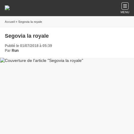
MENU
Accueil
» Segovia la royale
Segovia la royale
Publié le 01/07/2018 à 05:39
Par
Run