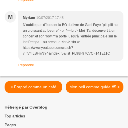
Répondre
M
Myriam
10/07/2017 17:48
N'oublie pas d'écouter la BO du livre de Gael Faye "pili pili sur
un croissant au beurre" <br /> <br /> Moi j'l'ai découvert à un
concert et son flow m'a porté jusqu'à l'entrée principale sur le
lac Prespa... ou presque.<br /> <br />
https://www.youtube.com/watch?
v=fV4iLBFmNY4&index=5&list=PL98F97C7CF141E11C
Répondre
< Frappé comme un café
Mon oeil comme guide #5 >
Hébergé par Overblog
Top articles
Pages