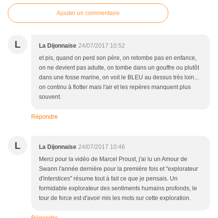
Ajouter un commentaire
L
La Dijonnaise
24/07/2017 10:52
et pis, quand on perd son père, on retombe pas en enfance,
on ne devient pas adulte, on tombe dans un gouffre ou plutôt
dans une fosse marine, on voit le BLEU au dessus très loin...
on continu à flotter mais l'air et les repères manquent plus
souvent.
Répondre
L
La Dijonnaise
24/07/2017 10:46
Merci pour la vidéo de Marcel Proust, j'ai lu un Amour de
Swann l'année dernière pour la première fois et "explorateur
d'interstices" résume tout à fait ce que je pensais. Un
formidable explorateur des sentiments humains profonds, le
tour de force est d'avoir mis les mots sur cette exploration.