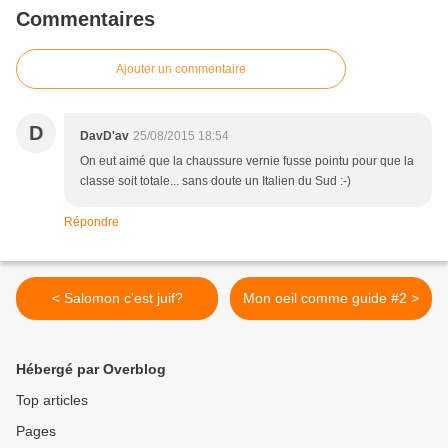
Commentaires
Ajouter un commentaire
D
DavD'av
25/08/2015 18:54
On eut aimé que la chaussure vernie fusse pointu pour que la
classe soit totale... sans doute un Italien du Sud :-)
Répondre
< Salomon c'est juif?
Mon oeil comme guide #2 >
Hébergé par Overblog
Top articles
Pages