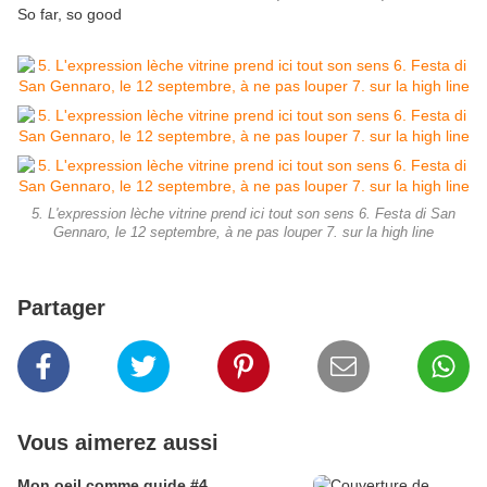
So far, so good
5. L'expression lèche vitrine prend ici tout son sens 6. Festa di San
Gennaro, le 12 septembre, à ne pas louper 7. sur la high line
Partager
Vous aimerez aussi
Mon oeil comme guide #4