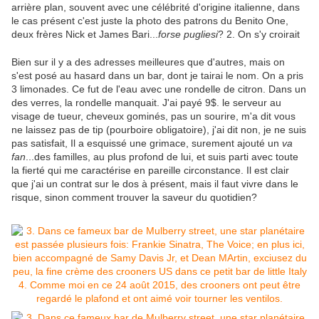
arrière plan, souvent avec une célébrité d'origine italienne, dans
le cas présent c'est juste la photo des patrons du Benito One,
deux frères Nick et James Bari...
forse pugliesi
? 2. On s'y croirait
Bien sur il y a des adresses meilleures que d'autres, mais on
s'est posé au hasard dans un bar, dont je tairai le nom. On a pris
3 limonades. Ce fut de l'eau avec une rondelle de citron. Dans un
des verres, la rondelle manquait. J'ai payé 9$. le serveur au
visage de tueur, cheveux gominés, pas un sourire, m'a dit vous
ne laissez pas de tip (pourboire obligatoire), j'ai dit non, je ne suis
pas satisfait, Il a esquissé une grimace, surement ajouté un
va
fan
...des familles, au plus profond de lui, et suis parti avec toute
la fierté qui me caractérise en pareille circonstance. Il est clair
que j'ai un contrat sur le dos à présent, mais il faut vivre dans le
risque, sinon comment trouver la saveur du quotidien?