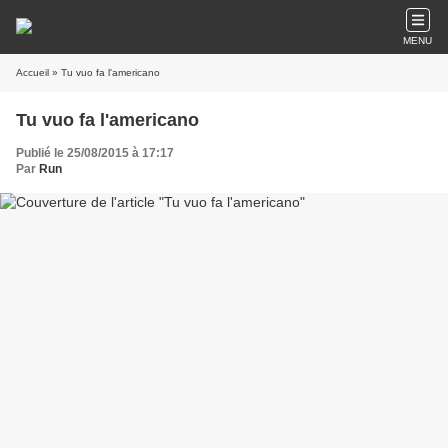
MENU
Accueil
» Tu vuo fa l'americano
Tu vuo fa l'americano
Publié le 25/08/2015 à 17:17
Par
Run