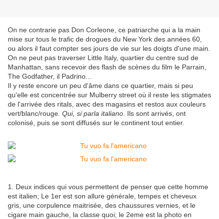
On ne contrarie pas Don Corleone, ce patriarche qui a la main
mise sur tous le trafic de drogues du New York des années 60,
ou alors il faut compter ses jours de vie sur les doigts d'une main.
On ne peut pas traverser Little Italy, quartier du centre sud de
Manhattan, sans recevoir des flash de scènes du film le Parrain,
The Godfather, il Padrino...
Il y reste encore un peu d'âme dans ce quartier, mais si peu
qu'elle est concentrée sur Mulberry street où il reste les stigmates
de l'arrivée des ritals, avec des magasins et restos aux couleurs
vert/blanc/rouge.
Qui, si parla italiano
. Ils sont arrivés, ont
colonisé, puis se sont diffusés sur le continent tout entier.
1. Deux indices qui vous permettent de penser que cette homme
est italien; Le 1er est son allure générale, tempes et cheveux
gris, une corpulence maitrisée, des chaussures vernies, et le
cigare main gauche, la classe quoi; le 2eme est la photo en