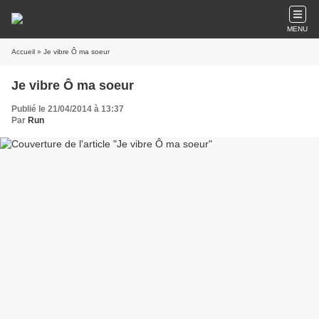
MENU
Accueil
» Je vibre Ô ma soeur
Je vibre Ô ma soeur
Publié le 21/04/2014 à 13:37
Par
Run