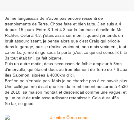
Je me languissais de n'avoir pas encore ressenti de
tremblements de Terre. Chose faite et bien faite. J'en suis à 4
depuis 15 jours. Entre 3.1 et 4.3 sur la fameuse échelle de Mr
Richter. Celui à 4.3, j'étais assis sur mon lit quand j'entends un
bruit assourdissant, je pense alors que c'est Craig qui bricole
dans le garage, puis je réalise vraiment, non mais vraiment, tout
ça en 1s, je me dirige sous la porte (c'est ce qui est conseillé). En
3s tout était fini. ça fait bizarre.
Puis un autre matin, deux secousses de faible ampleur à 5mn
d'intervalle, qui étaient dues au tremblement de Terre de 7.6 aux
îles Salomon, situées à 4000km d'ici.
Bref on ne s'ennuie pas. Mais je ne cherche pas à en savoir plus.
Une collègue me disait que lors du tremblement nocturne à 4h30
de 2010, sa maison montait et descendait comme une vague, et
qu'un bruit de train assourdissant retentissait. Cela dura 45s...
So far, so good