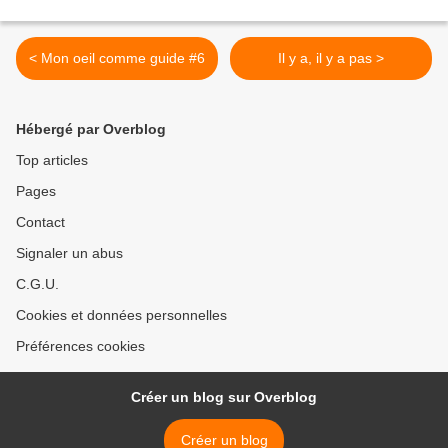
< Mon oeil comme guide #6
Il y a, il y a pas >
Hébergé par Overblog
Top articles
Pages
Contact
Signaler un abus
C.G.U.
Cookies et données personnelles
Préférences cookies
Créer un blog sur Overblog
Créer un blog