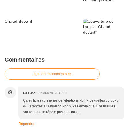
Chaud devant
Commentaires
Ajouter un commentaire
G
Gaz etc...
25/04/2014 01:37
Ça suffit tes conneries de vibrations!<br /> Sexuelles ou po<br
/> Tu rentres à la maison!<br /> Pas envie que tu te fissures...
<br /> Je ne le répète pas trois fois!!!
Répondre