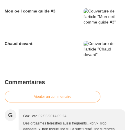
Mon oeil comme guide #3
Chaud devant
Commentaires
Ajouter un commentaire
G
Gaz...etc
02/03/2014 09:24
Des orgasmes terrestres aussi fréquents...<br /> Trop
dangereux, trop risqué.<br /> Ça suffit René, <br /> rentres