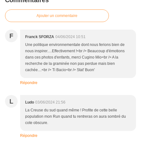
Commentaires
Ajouter un commentaire
F
Franck SFORZA
04/06/2024 10:51
Une politique environnementale dont nous ferions bien de
nous inspirer.....Effectivement !<br /> Beaucoup d'émotions
dans ces photos d'enfants, merci Cugino Mio<br /> A la
recherche de la graminée non pas perdue mais bien
cachée....<br /> Ti Bacio<br /> Stat' Buon'
Répondre
L
Ludo
03/06/2024 21:56
La Creuse du sud quand même ! Profite de cette belle
population mon Run quand tu rentreras on aura sombré du
cote obscure.
Répondre