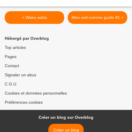
< Waka waka
Mon oeil comme guide #1 >
Hébergé par Overblog
Top articles
Pages
Contact
Signaler un abus
C.G.U.
Cookies et données personnelles
Préférences cookies
Créer un blog sur Overblog
Créer un blog