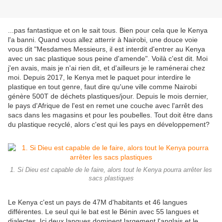
...pas fantastique et on le sait tous. Bien pour cela que le Kenya
l'a banni. Quand vous allez atterrir à Nairobi, une douce voie
vous dit "Mesdames Messieurs, il est interdit d'entrer au Kenya
avec un sac plastique sous peine d'amende". Voilà c'est dit. Moi
j'en avais, mais je n'ai rien dit, et d'ailleurs je le raménerai chez
moi. Depuis 2017, le Kenya met le paquet pour interdire le
plastique en tout genre, faut dire qu'une ville comme Nairobi
génère 500T de déchets plastiques/jour. Depuis le mois dernier,
le pays d'Afrique de l'est en remet une couche avec l'arrêt des
sacs dans les magasins et pour les poubelles. Tout doit être dans
du plastique recyclé, alors c'est qui les pays en développement?
1. Si Dieu est capable de le faire, alors tout le Kenya pourra arrêter les
sacs plastiques
Le Kenya c'est un pays de 47M d'habitants et 46 langues
différentes. Le seul qui le bat est le Bénin avec 55 langues et
dialectes. Ici deux langues dominent largement l'anglais et le