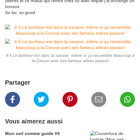
zèbres et ce masaï qui rentre chez lui avec lequel j'ai échangé un
bonsoir.
So far, so good
4-5 Le bonheur est dans la savane, même si ça ressemble beaucoup à
la Creuse avec ses fameux arbres parasol
Partager
Vous aimerez aussi
Mon oeil comme guide #4