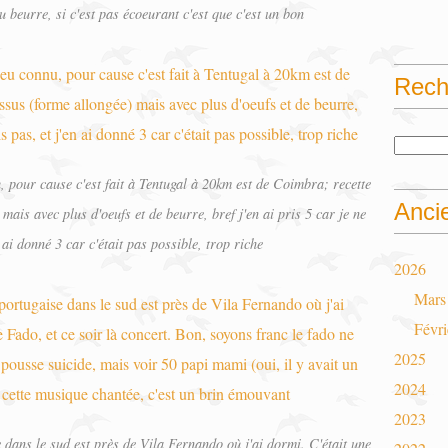
au beurre, si c'est pas écoeurant c'est que c'est un bon
Rech
u, pour cause c'est fait à Tentugal à 20km est de Coimbra; recette
Anci
mais avec plus d'oeufs et de beurre, bref j'en ai pris 5 car je ne
 ai donné 3 car c'était pas possible, trop riche
2026
Mars
Févri
2025
2024
2023
e dans le sud est près de Vila Fernando où j'ai dormi. C'était une