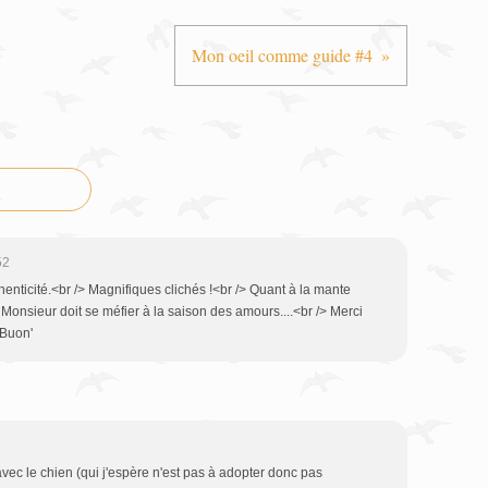
Mon oeil comme guide #4
52
enticité.<br /> Magnifiques clichés !<br /> Quant à la mante
 Monsieur doit se méfier à la saison des amours....<br /> Merci
 Buon'
avec le chien (qui j'espère n'est pas à adopter donc pas