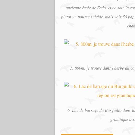
ancienne école de Fado, et ce soir là con
plutot un pousse suicide, mais voir 50 papi
chan
5. 800m, je trouve dans l'herbe du c
6. Lac de barrage du Burguillo dans la
granitique à s