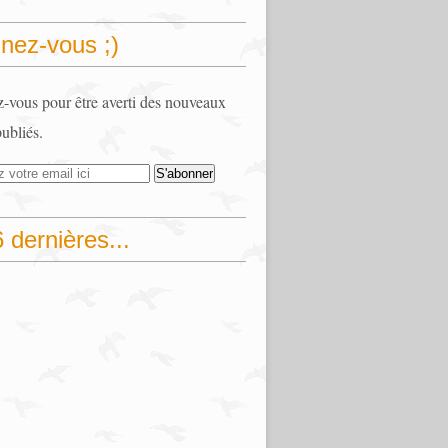
nez-vous ;)
vous pour être averti des nouveaux
publiés.
 dernières...