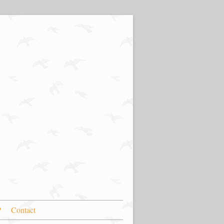
?
Contact