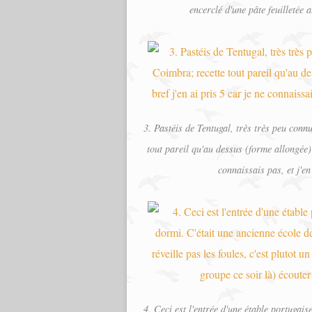
encerclé d'une pâte feuilletée 
3. Pastéis de Tentugal, très très peu conn
tout pareil qu'au dessus (forme allongée) 
connaissais pas, et j'en
4. Ceci est l'entrée d'une étable portugais