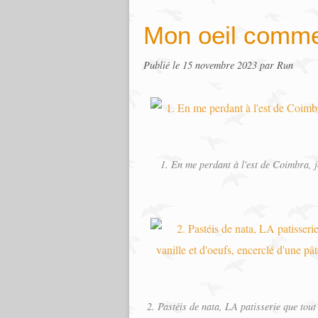
Mon oeil comme
Publié le
15 novembre 2023
par Run
1. En me perdant à l'est de Coimbra, je
2. Pastéis de nata, LA patisserie que tout 