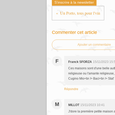
S'inscrire à la newsletter
Un Porto, tous pour l'vin
Commenter cet article
Ajouter un commentaire
F
Franck SFORZA
15/11/2023 15:
Ces maisons sont d'une belle auth
religieuse ou l'amante religieuse,
Cugino Mio<br /> Baci<br /> Stat'
Répondre
M
MILLOT
15/11/2023 10:41
J'dore la première petite maison 