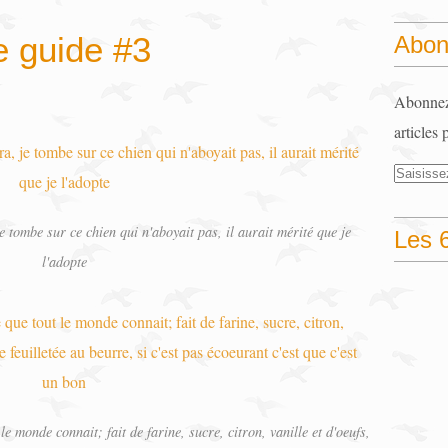
 guide #3
Abon
Abonnez-
articles 
 tombe sur ce chien qui n'aboyait pas, il aurait mérité que je
Les 6
l'adopte
le monde connait; fait de farine, sucre, citron, vanille et d'oeufs,