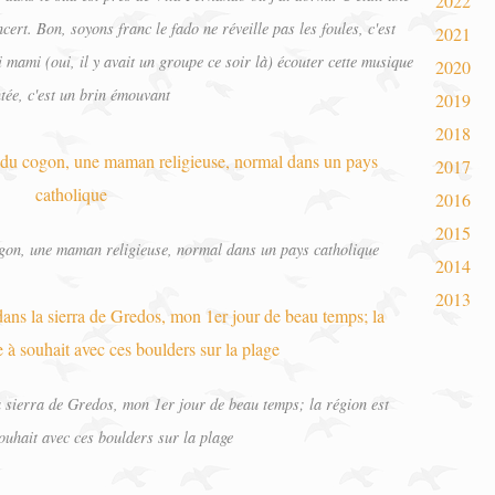
2022
cert. Bon, soyons franc le fado ne réveille pas les foules, c'est
2021
 mami (oui, il y avait un groupe ce soir là) écouter cette musique
2020
tée, c'est un brin émouvant
2019
2018
2017
2016
2015
ogon, une maman religieuse, normal dans un pays catholique
2014
2013
 sierra de Gredos, mon 1er jour de beau temps; la région est
ouhait avec ces boulders sur la plage