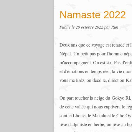
Namaste 2022
Publié le
20 octobre 2022
par Run
Deux ans que ce voyage est retardé et l'
Népal. Un petit pas pour l'homme népal
m'accompagnent. On est six. Pas d'ord
et d'émotions en temps réel, la vie qu
vous me lisez, on décolle, direction K
On part toucher la neige du Gokyo Ri, 
de cette vallée qui nous captivera le reg
sont le Lhotse, le Makalu et le Cho Oy
rêve d'alpiniste en herbe, un rêve au 