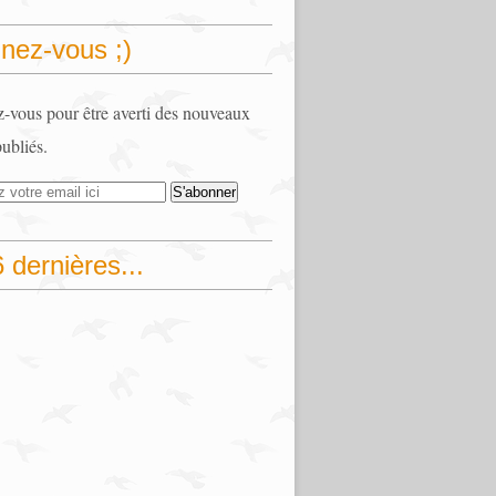
nez-vous ;)
vous pour être averti des nouveaux
publiés.
 dernières...