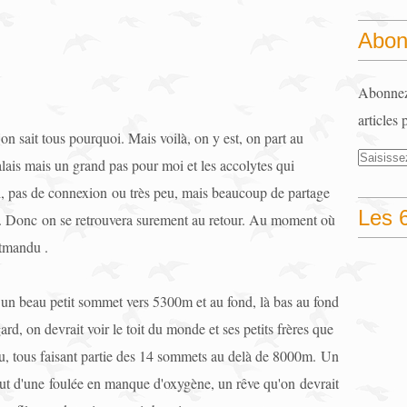
Abon
Abonnez-
articles 
on sait tous pourquoi. Mais voilà, on y est, on part au
ais mais un grand pas pour moi et les accolytes qui
i, pas de connexion ou très peu, mais beaucoup de partage
Les 6
oi. Donc on se retrouvera surement au retour. Au moment où
atmandu .
un beau petit sommet vers 5300m et au fond, là bas au fond
ard, on devrait voir le toit du monde et ses petits frères que
u, tous faisant partie des 14 sommets au delà de 8000m. Un
bout d'une foulée en manque d'oxygène, un rêve qu'on devrait