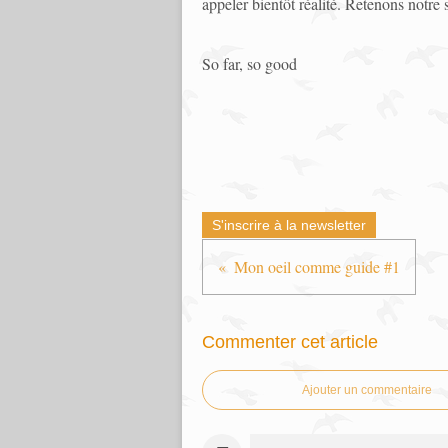
appeler bientôt réalité. Retenons notre
So far, so good
S'inscrire à la newsletter
Mon oeil comme guide #1
Commenter cet article
Ajouter un commentaire