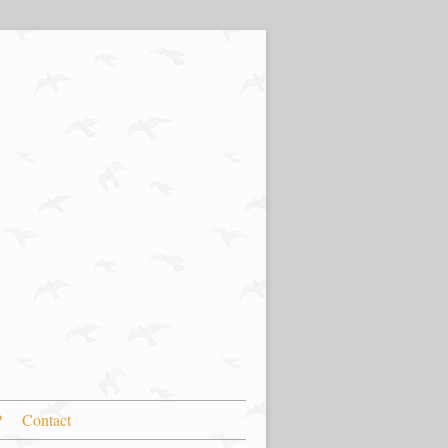
?
Contact