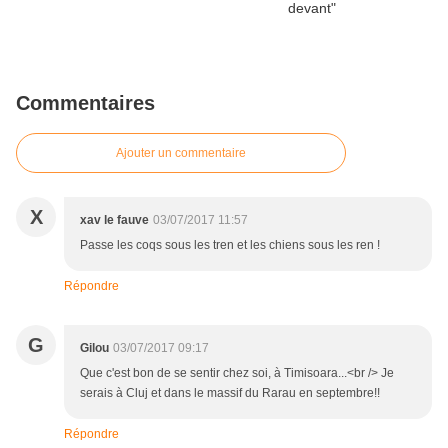
Commentaires
Ajouter un commentaire
X
xav le fauve
03/07/2017 11:57
Passe les coqs sous les tren et les chiens sous les ren !
Répondre
G
Gilou
03/07/2017 09:17
Que c'est bon de se sentir chez soi, à Timisoara...<br /> Je
serais à Cluj et dans le massif du Rarau en septembre!!
Répondre