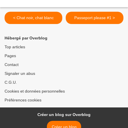
< Chat noir, chat blanc
Passeport please #1 >
Hébergé par Overblog
Top articles
Pages
Contact
Signaler un abus
C.G.U.
Cookies et données personnelles
Préférences cookies
Créer un blog sur Overblog
Créer un blog